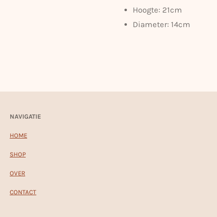
Hoogte: 21cm
Diameter: 14cm
NAVIGATIE
HOME
SHOP
OVER
CONTACT